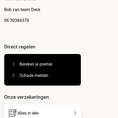
Bob van team Deck
06 30384378
Direct regelen
Bereken je premie
Schade melden
Onze verzekeringen
Alles in één