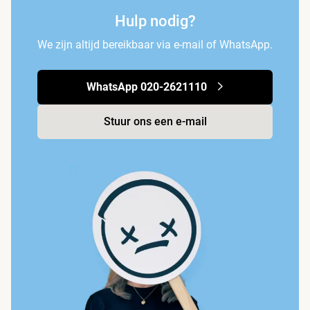
Hulp nodig?
We zijn altijd bereikbaar via e-mail of WhatsApp.
WhatsApp 020-2621110
Stuur ons een e-mail