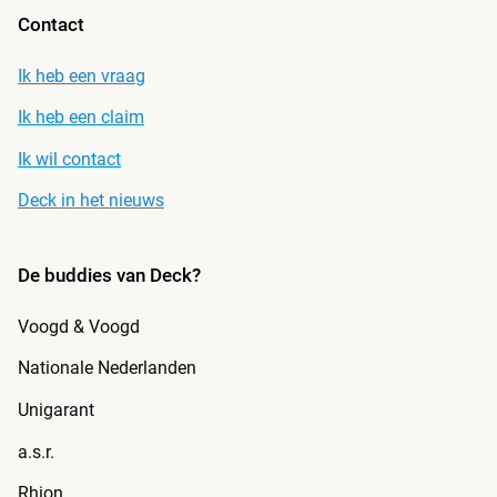
Contact
Ik heb een vraag
Ik heb een claim
Ik wil contact
Deck in het nieuws
De buddies van Deck?
Voogd & Voogd
Nationale Nederlanden
Unigarant
a.s.r.
Rhion