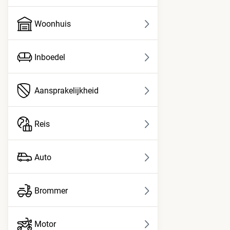
Woonhuis
Inboedel
Aansprakelijkheid
Reis
Auto
Brommer
Motor