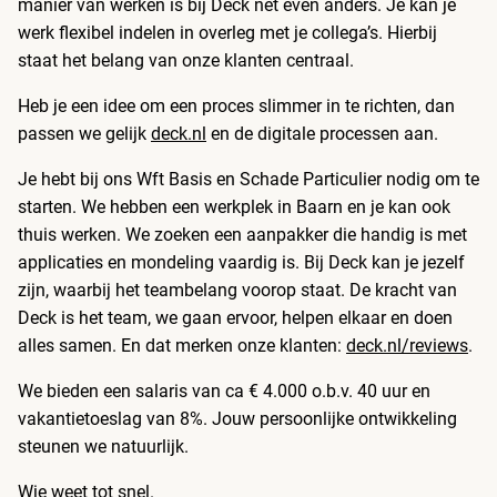
manier van werken is bij Deck net even anders. Je kan je
werk flexibel indelen in overleg met je collega’s. Hierbij
staat het belang van onze klanten centraal.
Heb je een idee om een proces slimmer in te richten, dan
passen we gelijk
deck.nl
en de digitale processen aan.
Je hebt bij ons Wft Basis en Schade Particulier nodig om te
starten. We hebben een werkplek in Baarn en je kan ook
thuis werken. We zoeken een aanpakker die handig is met
applicaties en mondeling vaardig is. Bij Deck kan je jezelf
zijn, waarbij het teambelang voorop staat. De kracht van
Deck is het team, we gaan ervoor, helpen elkaar en doen
alles samen. En dat merken onze klanten:
deck.nl/reviews
.
We bieden een salaris van ca € 4.000 o.b.v. 40 uur en
vakantietoeslag van 8%. Jouw persoonlijke ontwikkeling
steunen we natuurlijk.
Wie weet tot snel.