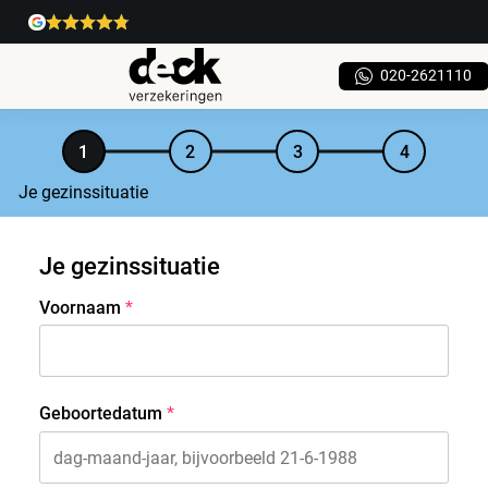
020-2621110
Je gezinssituatie
Je gezinssituatie
Voornaam
Geboortedatum