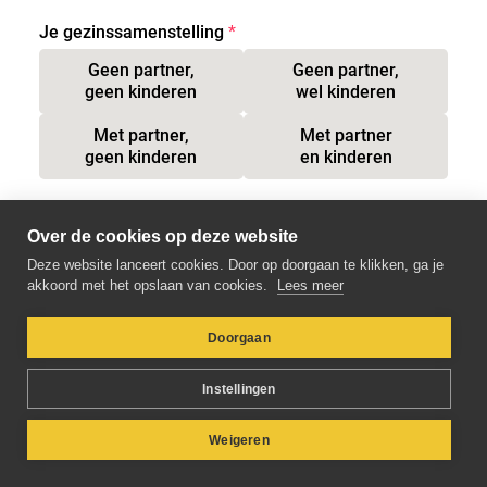
Je gezinssamenstelling
Geen partner,

Geen partner,

geen kinderen
wel kinderen
Met partner,

Met partner

geen kinderen
en kinderen
Jouw e-mailadres
Over de cookies op deze website
Deze website lanceert cookies. Door op doorgaan te klikken, ga je
akkoord met het opslaan van cookies.
Lees meer
Doorgaan
Verder
Instellingen
Weigeren