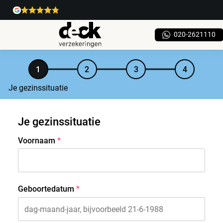
020-2621110
Je gezinssituatie
Je gezinssituatie
Voornaam
Geboortedatum