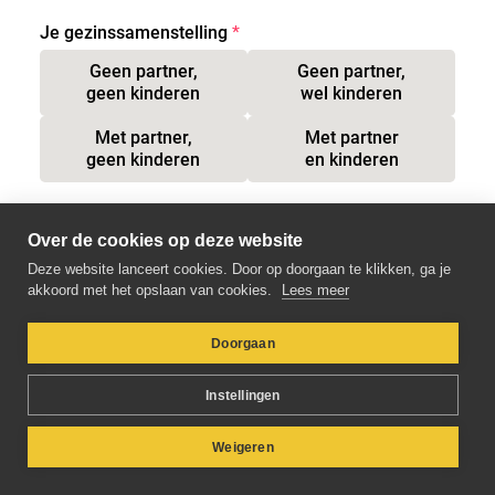
Je gezinssamenstelling
Geen partner,

Geen partner,

geen kinderen
wel kinderen
Met partner,

Met partner

geen kinderen
en kinderen
Jouw e-mailadres
Over de cookies op deze website
Deze website lanceert cookies. Door op doorgaan te klikken, ga je
akkoord met het opslaan van cookies.
Lees meer
Doorgaan
Verder
Instellingen
Weigeren